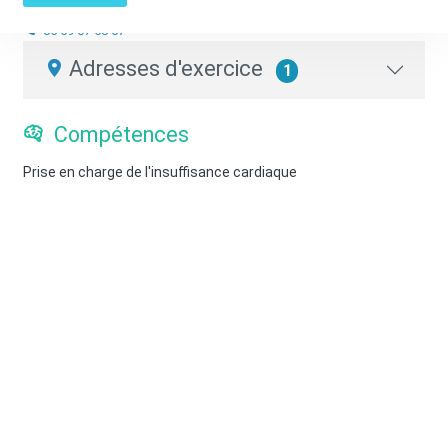
Pharmacien.ne d'officine
05 59 67 58 67
Adresses d'exercice
1
Compétences
Prise en charge de l'insuffisance cardiaque